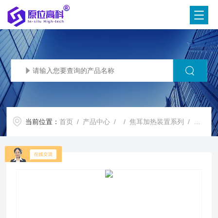
当前位置：
首页
/
产品中心
/ /
焦耳加热装置系列
/ 外场辅助焦耳加热/自蔓延材料制备装置