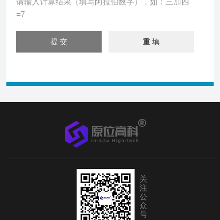
请输入计算结果（填写阿拉伯数字），如：三加四
=7
关
注
公
众
号