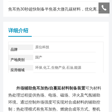
焦耳热30秒超快制备半焦基大微孔碳材料，优化离子传输提升超级电容器性能
详细介绍
原位科技
品牌
国产
产地类别
环保,化工,生物产业,石油,能源
应用领域
外场辅助焦耳加热/自蔓延材料制备装置
可为材料
热处理过程提供热场、电场、磁场、淬火及气氛辅助
环境。通过控制外场强度可实现对合成材料的辅助控
制；热处理模式有焦耳加热、燃烧合成等方式。整机