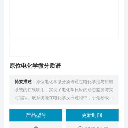
原位电化学微分质谱
简要描述：
原位电化学微分质谱通过电化学池与质谱
系统的在线联用，实现了电化学反应的动态监测与实
时追踪。该系统能在电化学反应过程中，于毫秒级时
间内对反应产生的气体、挥发性中间产物及最终产物
进行定性或定量分析。
产品型号
更新时间