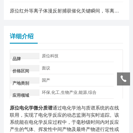
原位红外等离子体漫反射捕获催化关键瞬间，等离子体催化反应全过程动态追踪
详细介绍
原位科技
品牌
面议
价格区间
国产
产地类别
环保,化工,生物产业,能源,综合
应用领域
原位电化学微分质谱
通过电化学池与质谱系统的在线
联用，实现了电化学反应的动态监测与实时追踪。该
系统能在电化学反应过程中，于毫秒级时间内对反应
产生的气体、挥发性中间产物及最终产物进行定性或