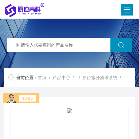
当前位置：
首页
/
产品中心
/ /
原位微分质谱系统
/ 原位电化学微分质谱