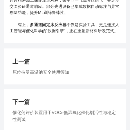
通过精密加工保证流道对称，采用同一气源分压供气，并定期
交叉验证通道响应。部分先进设备已集成数据自动标注与异常
剔除功能，提升ML训练鲁棒性。
综上，
多通道固定床反应器
不仅是实验工具，更是连接人
工智能与催化科学的“数据引擎”，正在重塑新材料研发范式。
上一篇
原位拉曼高温池安全使用须知
下一篇
催化剂评价装置用于VOCs低温氧化催化剂活性与稳定
性测试