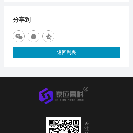
分享到
返回列表
关
注