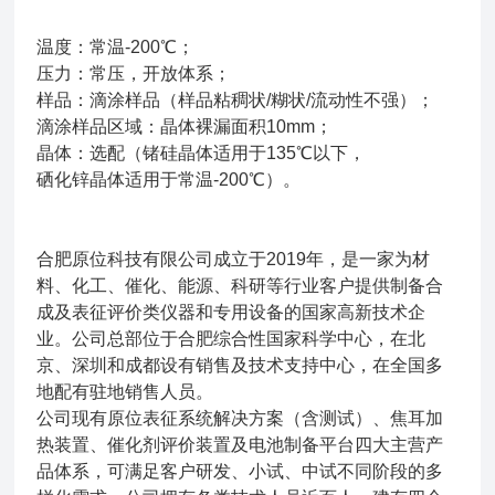
温度：常温-200℃；
压力：常压，开放体系；
样品：滴涂样品（样品粘稠状/糊状/流动性不强）；
滴涂样品区域：晶体裸漏面积10mm；
晶体：选配（锗硅晶体适用于135℃以下，
硒化锌晶体适用于常温-200℃）。
合肥原位科技有限公司成立于2019年，是一家为材
料、化工、催化、能源、科研等行业客户提供制备合
成及表征评价类仪器和专用设备的国家高新技术企
业。公司总部位于合肥综合性国家科学中心，在北
京、深圳和成都设有销售及技术支持中心，在全国多
地配有驻地销售人员。
公司现有原位表征系统解决方案（含测试）、焦耳加
热装置、催化剂评价装置及电池制备平台四大主营产
品体系，可满足客户研发、小试、中试不同阶段的多