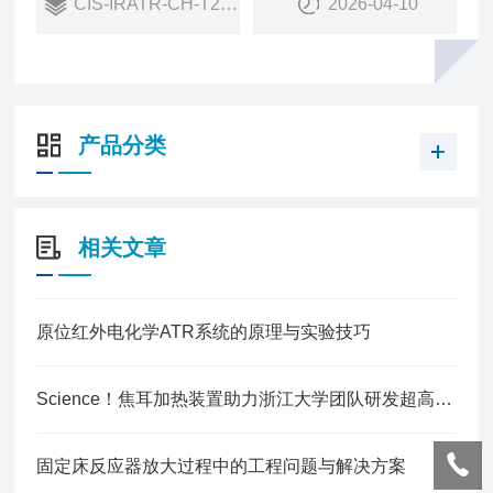
CIS-IRATR-CH-T200
2026-04-10
硒化锌晶体适用于常温-200℃）。
产品分类
相关文章
原位红外电化学ATR系统的原理与实验技巧
Science！焦耳加热装置助力浙江大学团队研发超高温下仍具超弹性气凝胶！
固定床反应器放大过程中的工程问题与解决方案