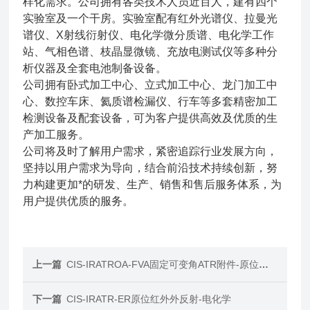
样化需求。公司拥有各类技术人员近百人，建有四个
实验室及一个干房。实验室配有红外光谱仪、拉曼光
谱仪、X射线衍射仪、电化学微分质谱、电化学工作
站、气相色谱、枝晶显微镜、充放电测试仪等多种分
析仪器及全套电池制备设备。
公司拥有卧式加工中心、立式加工中心、龙门加工中
心、数控车床、氦质谱检漏仪、行车等多套精密加工
检测设备及配套设备，可为客户提供高效及优质的生
产加工服务。
公司将及时了解用户需求，紧密追踪行业发展方向，
坚持以用户需求为导向，结合前沿技术持续创新，努
力构建更加*的研发、生产、销售和售后服务体系，为
用户提供优质的服务。
上一篇
CIS-IRATROA-FVA固定可变角ATR附件-原位红外
下一篇
CIS-IRATR-ER原位红外外反射-电化学